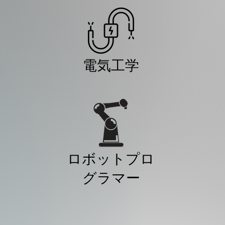
電気工学
ロボットプロ
グラマー