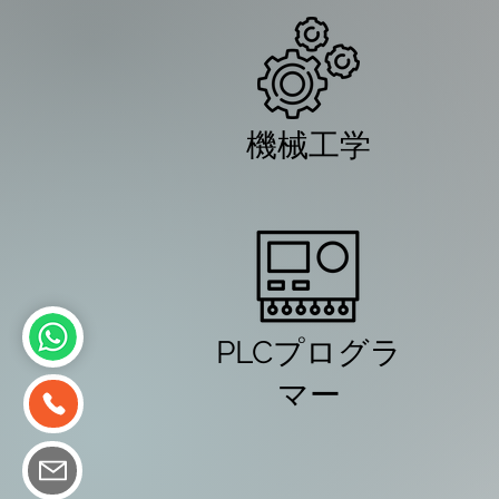
機械工学
PLCプログラ
マー