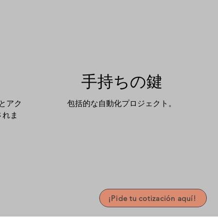
手持ちの鍵
とアク
包括的な自動化プロジェクト。
されま
¡Pide tu cotización aquí!