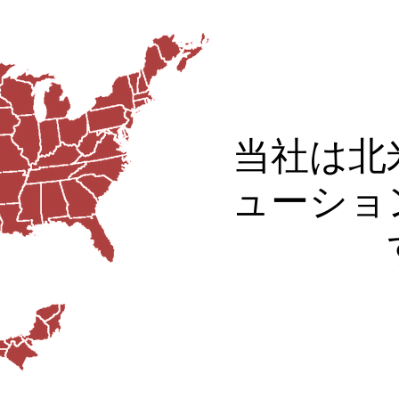
当社は北
ューショ