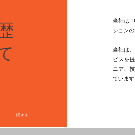
当社は 
歴
ションの
て
当社は
ビスを
ニア、
ています
続きを読む。