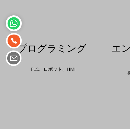
プログラミング
エ
PLC、ロボット、HMI