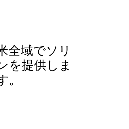
米全域でソリ
ンを提供しま
す。