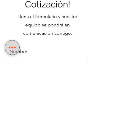
Cotización!
Llena el formulario y nuestro
equipo se pondrá en
comunicación contigo.
Nombre
Empresa
Email
Mensaje